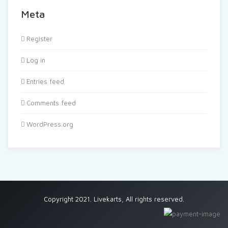
Meta
Register
Log in
Entries feed
Comments feed
WordPress.org
Copyright 2021. Livekarts, All rights reserved.